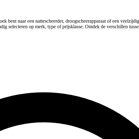
ek bent naar een nattescheerder, droogscheerapparaat of een veelzijdi
ig selecteren op merk, type of prijsklasse. Ontdek de verschillen tussen