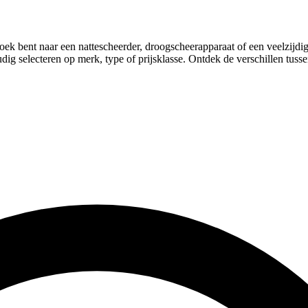
ek bent naar een nattescheerder, droogscheerapparaat of een veelzijdi
ig selecteren op merk, type of prijsklasse. Ontdek de verschillen tussen