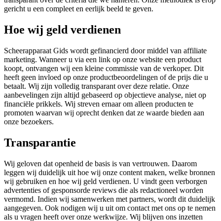
gericht u een compleet en eerlijk beeld te geven.
Hoe wij geld verdienen
Scheerapparaat Gids wordt gefinancierd door middel van affiliate
marketing. Wanneer u via een link op onze website een product
koopt, ontvangen wij een kleine commissie van de verkoper. Dit
heeft geen invloed op onze productbeoordelingen of de prijs die u
betaalt. Wij zijn volledig transparant over deze relatie. Onze
aanbevelingen zijn altijd gebaseerd op objectieve analyse, niet op
financiële prikkels. Wij streven ernaar om alleen producten te
promoten waarvan wij oprecht denken dat ze waarde bieden aan
onze bezoekers.
Transparantie
Wij geloven dat openheid de basis is van vertrouwen. Daarom
leggen wij duidelijk uit hoe wij onze content maken, welke bronnen
wij gebruiken en hoe wij geld verdienen. U vindt geen verborgen
advertenties of gesponsorde reviews die als redactioneel worden
vermomd. Indien wij samenwerken met partners, wordt dit duidelijk
aangegeven. Ook nodigen wij u uit om contact met ons op te nemen
als u vragen heeft over onze werkwijze. Wij blijven ons inzetten