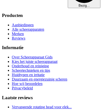
Bezig…
Producten
Aanbiedingen
Alle scheerapparaten
Merken
Reviews
Informatie
Over Scheerapparaat Gids
Kies het juiste scheerapparaat
Onderhoud en reiniging
Scheertechnieken en tips
Huidtypen en irritatie
Duurzaam en energiezuinig scheren
Hoe wij beoordelen
Privacybeleid
Laatste reviews
Vervangende rotating head voor elek...