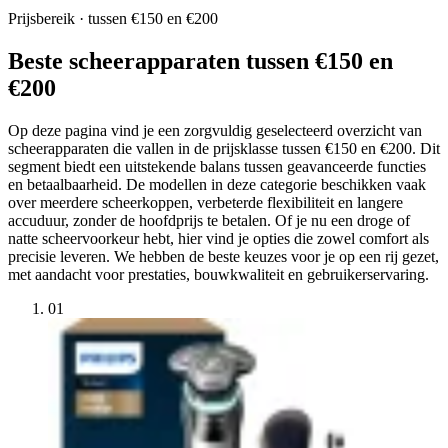
Prijsbereik · tussen €150 en €200
Beste scheerapparaten tussen €150 en
€200
Op deze pagina vind je een zorgvuldig geselecteerd overzicht van
scheerapparaten die vallen in de prijsklasse tussen €150 en €200. Dit
segment biedt een uitstekende balans tussen geavanceerde functies
en betaalbaarheid. De modellen in deze categorie beschikken vaak
over meerdere scheerkoppen, verbeterde flexibiliteit en langere
accuduur, zonder de hoofdprijs te betalen. Of je nu een droge of
natte scheervoorkeur hebt, hier vind je opties die zowel comfort als
precisie leveren. We hebben de beste keuzes voor je op een rij gezet,
met aandacht voor prestaties, bouwkwaliteit en gebruikerservaring.
01