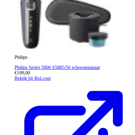
Philips
Philips Series 5000 S5885/50 scheerapparaat
€199,00
Bekijk bij Bol.com