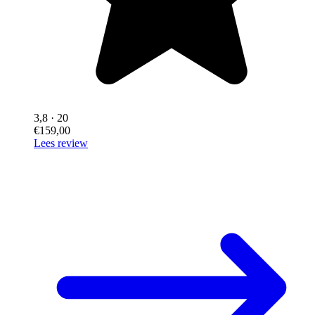
3,8
· 20
€159,00
Lees review