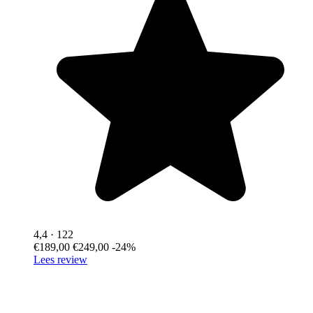
4,4
· 122
€189,00
€249,00
-24%
Lees review