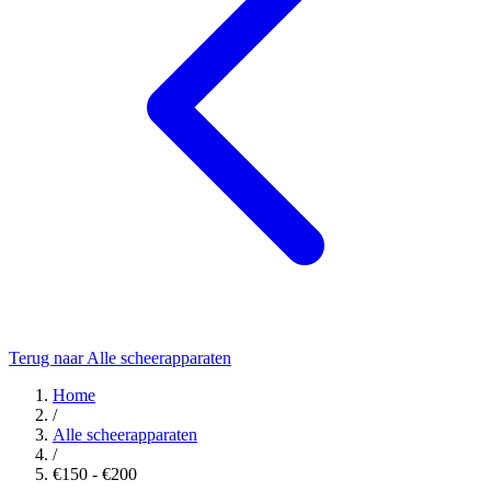
Terug naar Alle scheerapparaten
Home
/
Alle scheerapparaten
/
€150 - €200