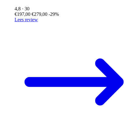
4,8
· 30
€197,00
€279,00
-29%
Lees review