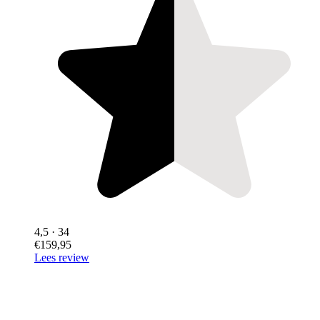
4,5
· 34
€159,95
Lees review