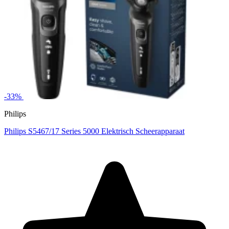
-33%
Philips
Philips S5467/17 Series 5000 Elektrisch Scheerapparaat