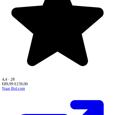
4,4
·
28
€89,99
€159,00
Naar Bol.com