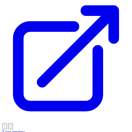
Lees review