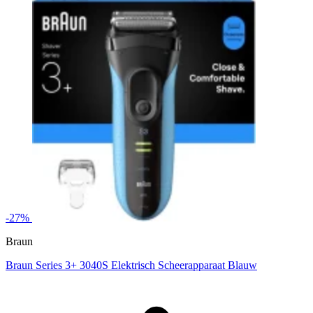
-27%
Braun
Braun Series 3+ 3040S Elektrisch Scheerapparaat Blauw