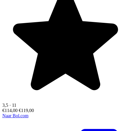
3,5
·
11
€114,00
€119,00
Naar Bol.com