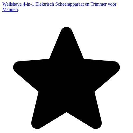
Wellshave 4-in-1 Elektrisch Scheerapparaat en Trimmer voor
Mannen