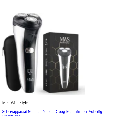
Men With Style
Scheerapparaat Mannen Nat en Droog Met Trimmer Volledig