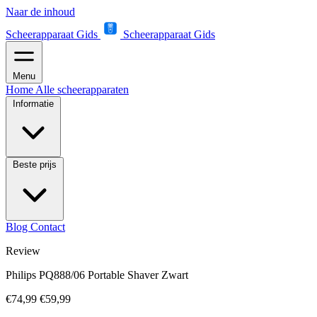
Naar de inhoud
Scheerapparaat Gids
Scheerapparaat Gids
Menu
Home
Alle scheerapparaten
Informatie
Beste prijs
Blog
Contact
Review
Philips PQ888/06 Portable Shaver Zwart
€74,99
€59,99