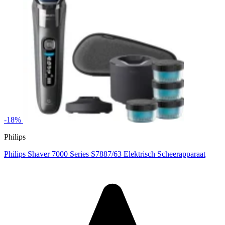
-18%
Philips
Philips Shaver 7000 Series S7887/63 Elektrisch Scheerapparaat