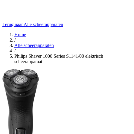
Terug naar Alle scheerapparaten
Home
/
Alle scheerapparaten
/
Philips Shaver 1000 Series S1141/00 elektrisch
scheerapparaat