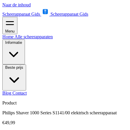
Naar de inhoud
Scheerapparaat Gids
Scheerapparaat Gids
Menu
Home
Alle scheerapparaten
Informatie
Beste prijs
Blog
Contact
Product
Philips Shaver 1000 Series S1141/00 elektrisch scheerapparaat
€49,99