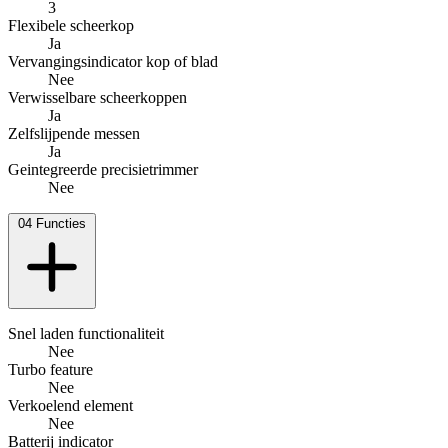
3
Flexibele scheerkop
Ja
Vervangingsindicator kop of blad
Nee
Verwisselbare scheerkoppen
Ja
Zelfslijpende messen
Ja
Geintegreerde precisietrimmer
Nee
04
Functies
Snel laden functionaliteit
Nee
Turbo feature
Nee
Verkoelend element
Nee
Batterij indicator