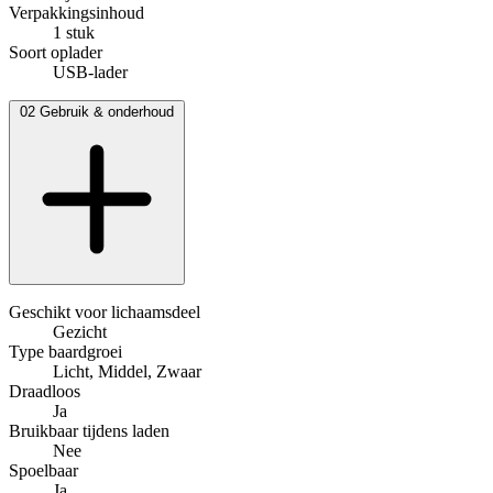
Verpakkingsinhoud
1 stuk
Soort oplader
USB-lader
02
Gebruik & onderhoud
Geschikt voor lichaamsdeel
Gezicht
Type baardgroei
Licht, Middel, Zwaar
Draadloos
Ja
Bruikbaar tijdens laden
Nee
Spoelbaar
Ja