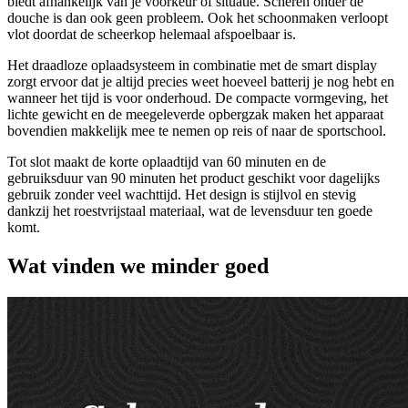
biedt afhankelijk van je voorkeur of situatie. Scheren onder de
douche is dan ook geen probleem. Ook het schoonmaken verloopt
vlot doordat de scheerkop helemaal afspoelbaar is.
Het draadloze oplaadsysteem in combinatie met de smart display
zorgt ervoor dat je altijd precies weet hoeveel batterij je nog hebt en
wanneer het tijd is voor onderhoud. De compacte vormgeving, het
lichte gewicht en de meegeleverde opbergzak maken het apparaat
bovendien makkelijk mee te nemen op reis of naar de sportschool.
Tot slot maakt de korte oplaadtijd van 60 minuten en de
gebruiksduur van 90 minuten het product geschikt voor dagelijks
gebruik zonder veel wachttijd. Het design is stijlvol en stevig
dankzij het roestvrijstaal materiaal, wat de levensduur ten goede
komt.
Wat vinden we minder goed