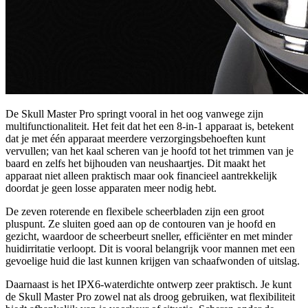
De Skull Master Pro springt vooral in het oog vanwege zijn
multifunctionaliteit. Het feit dat het een 8-in-1 apparaat is, betekent
dat je met één apparaat meerdere verzorgingsbehoeften kunt
vervullen; van het kaal scheren van je hoofd tot het trimmen van je
baard en zelfs het bijhouden van neushaartjes. Dit maakt het
apparaat niet alleen praktisch maar ook financieel aantrekkelijk
doordat je geen losse apparaten meer nodig hebt.
De zeven roterende en flexibele scheerbladen zijn een groot
pluspunt. Ze sluiten goed aan op de contouren van je hoofd en
gezicht, waardoor de scheerbeurt sneller, efficiënter en met minder
huidirritatie verloopt. Dit is vooral belangrijk voor mannen met een
gevoelige huid die last kunnen krijgen van schaafwonden of uitslag.
Daarnaast is het IPX6-waterdichte ontwerp zeer praktisch. Je kunt
de Skull Master Pro zowel nat als droog gebruiken, wat flexibiliteit