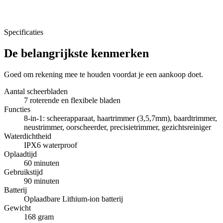
Specificaties
De belangrijkste kenmerken
Goed om rekening mee te houden voordat je een aankoop doet.
Aantal scheerbladen
7 roterende en flexibele bladen
Functies
8-in-1: scheerapparaat, haartrimmer (3,5,7mm), baardtrimmer,
neustrimmer, oorscheerder, precisietrimmer, gezichtsreiniger
Waterdichtheid
IPX6 waterproof
Oplaadtijd
60 minuten
Gebruikstijd
90 minuten
Batterij
Oplaadbare Lithium-ion batterij
Gewicht
168 gram