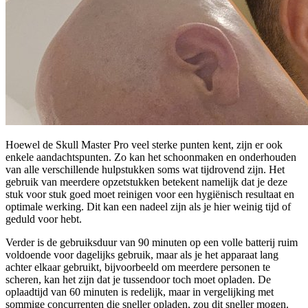
Hoewel de Skull Master Pro veel sterke punten kent, zijn er ook
enkele aandachtspunten. Zo kan het schoonmaken en onderhouden
van alle verschillende hulpstukken soms wat tijdrovend zijn. Het
gebruik van meerdere opzetstukken betekent namelijk dat je deze
stuk voor stuk goed moet reinigen voor een hygiënisch resultaat en
optimale werking. Dit kan een nadeel zijn als je hier weinig tijd of
geduld voor hebt.
Verder is de gebruiksduur van 90 minuten op een volle batterij ruim
voldoende voor dagelijks gebruik, maar als je het apparaat lang
achter elkaar gebruikt, bijvoorbeeld om meerdere personen te
scheren, kan het zijn dat je tussendoor toch moet opladen. De
oplaadtijd van 60 minuten is redelijk, maar in vergelijking met
sommige concurrenten die sneller opladen, zou dit sneller mogen.