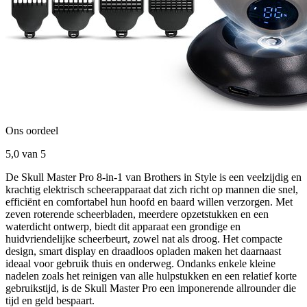
Ons oordeel
5,0
van 5
De Skull Master Pro 8-in-1 van Brothers in Style is een veelzijdig en
krachtig elektrisch scheerapparaat dat zich richt op mannen die snel,
efficiënt en comfortabel hun hoofd en baard willen verzorgen. Met
zeven roterende scheerbladen, meerdere opzetstukken en een
waterdicht ontwerp, biedt dit apparaat een grondige en
huidvriendelijke scheerbeurt, zowel nat als droog. Het compacte
design, smart display en draadloos opladen maken het daarnaast
ideaal voor gebruik thuis en onderweg. Ondanks enkele kleine
nadelen zoals het reinigen van alle hulpstukken en een relatief korte
gebruikstijd, is de Skull Master Pro een imponerende allrounder die
tijd en geld bespaart.