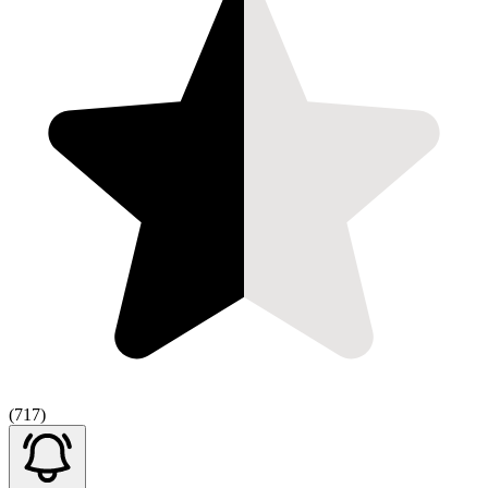
(717)