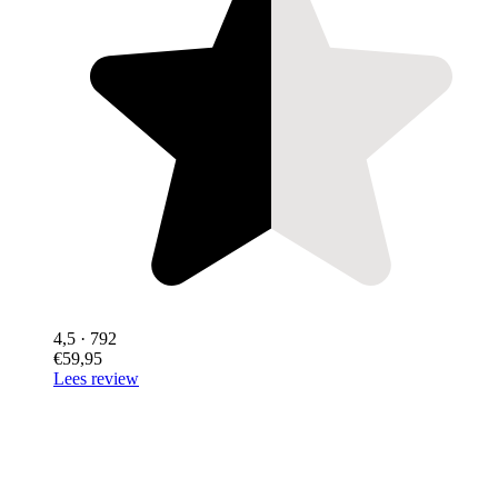
4,5
· 792
€59,95
Lees review