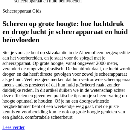
scheerapparaat en huid beïnvloeden
Scheerapparaat Gids
Scheren op grote hoogte: hoe luchtdruk
en droge lucht je scheerapparaat en huid
beïnvloeden
Stel je voor: je bent op skivakantie in de Alpen of een bergexpeditie
aan het voorbereiden, en je staat voor de spiegel met je
scheerapparaat. Op grote hoogte, vanaf ongeveer 2000 meter,
verandert de omgeving drastisch. De luchtdruk daalt, de lucht wordt
droger, en dat heeft directe gevolgen voor zowel je scheerapparaat
als je huid. Veel reizigers merken dat hun vertrouwde scheerapparaat
ineens anders presteert of dat hun huid geïrriteerd raakt zonder
duidelijke reden. In dit artikel duiken we in de wetenschap achter
deze effecten en geven we praktische tips om je scheerervaring op
hoogte optimaal te houden. Of je nu een doorgewinterde
bergbeklimmer bent of een weekendje weg gaat, met de juiste
kennis en voorbereiding kun je ook op grote hoogte genieten van
een gladde, comfortabele scheerbeurt.
Lees verder