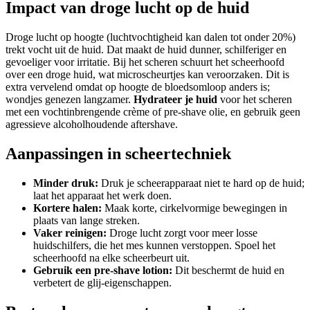
Impact van droge lucht op de huid
Droge lucht op hoogte (luchtvochtigheid kan dalen tot onder 20%)
trekt vocht uit de huid. Dat maakt de huid dunner, schilferiger en
gevoeliger voor irritatie. Bij het scheren schuurt het scheerhoofd
over een droge huid, wat microscheurtjes kan veroorzaken. Dit is
extra vervelend omdat op hoogte de bloedsomloop anders is;
wondjes genezen langzamer.
Hydrateer je huid
voor het scheren
met een vochtinbrengende crème of pre-shave olie, en gebruik geen
agressieve alcoholhoudende aftershave.
Aanpassingen in scheertechniek
Minder druk:
Druk je scheerapparaat niet te hard op de huid;
laat het apparaat het werk doen.
Kortere halen:
Maak korte, cirkelvormige bewegingen in
plaats van lange streken.
Vaker reinigen:
Droge lucht zorgt voor meer losse
huidschilfers, die het mes kunnen verstoppen. Spoel het
scheerhoofd na elke scheerbeurt uit.
Gebruik een pre-shave lotion:
Dit beschermt de huid en
verbetert de glij-eigenschappen.