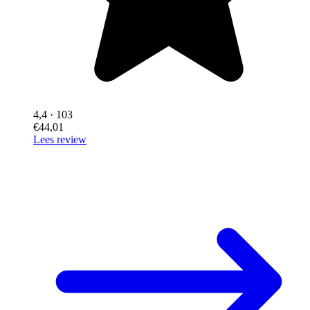
4,4
· 103
€44,01
Lees review