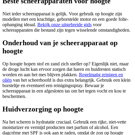
Beste scheerapparaten voor hoogte
Niet ieder scheerapparaat is gelijk. Voor gebruik op hoogte zijn
modellen met een krachtige, geborstelde motor en een goede folie-
ophanging ideaal.
Bekijk onze uitgebreide gids
voor
scheerapparaten die bestand zijn tegen wisselende omstandigheden.
Onderhoud van je scheerapparaat op
hoogte
Op hoogte hopen stof en zand zich sneller op? Eigenlijk niet, maar
de droge lucht kan ervoor zorgen dat haren en huidresten statisch
worden en aan het mes blijven plakken.
Regelmatig reinigen en
oliën
van het scheerhoofd is dus extra belangrijk. Gebruik een klein
borsteltje en eventueel een reinigingsspray. Bewaar je
scheerapparaat in een afgesloten tas om het tegen vocht en kou te
beschermen.
Huidverzorging op hoogte
Na het scheren is hydratatie cruciaal. Gebruik een rijke, niet-vette
moisturizer en vermijd producten met parfum of alcohol. Een
dagcrème met SPF is ook aan te raden, omdat de zon op hoogte