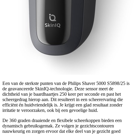
Een van de sterkste punten van de Philips Shaver 5000 S5898/25 is
de geavanceerde SkinIQ-technologie. Deze sensor meet de
dichtheid van je baardhaartjes 250 keer per seconde en past het
scheergedrag hierop aan. Dit resulteert in een scheerervaring die
efficiënt én huidvriendelijk is. Je krijgt een glad resultaat zonder
irritatie te veroorzaken, ook bij een gevoelige huid.
De 360 graden draaiende en flexibele scheerkoppen bieden een
dynamisch gebruiksgemak. Ze volgen je gezichtscontouren
nauwkeurig en zorgen ervoor dat elke deel van je gezicht goed