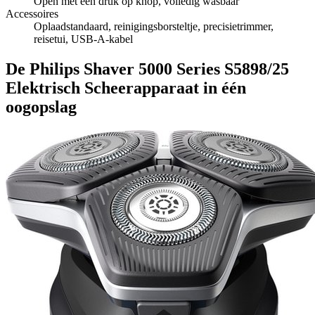
Open met één druk op knop, volledig wasbaar
Accessoires
Oplaadstandaard, reinigingsborsteltje, precisietrimmer,
reisetui, USB-A-kabel
De Philips Shaver 5000 Series S5898/25
Elektrisch Scheerapparaat in één
oogopslag