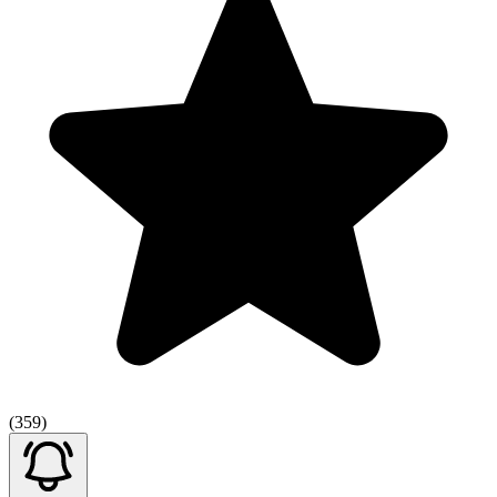
(359)