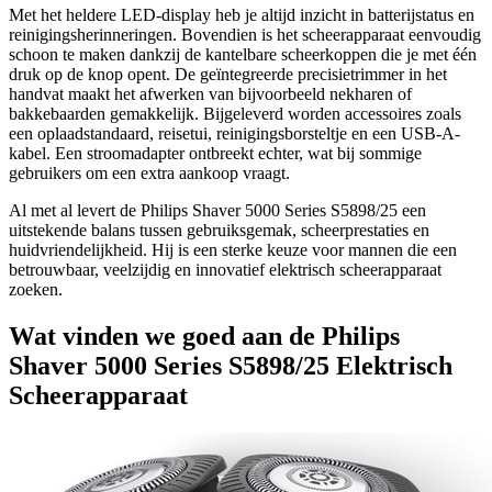
Met het heldere LED-display heb je altijd inzicht in batterijstatus en
reinigingsherinneringen. Bovendien is het scheerapparaat eenvoudig
schoon te maken dankzij de kantelbare scheerkoppen die je met één
druk op de knop opent. De geïntegreerde precisietrimmer in het
handvat maakt het afwerken van bijvoorbeeld nekharen of
bakkebaarden gemakkelijk. Bijgeleverd worden accessoires zoals
een oplaadstandaard, reisetui, reinigingsborsteltje en een USB-A-
kabel. Een stroomadapter ontbreekt echter, wat bij sommige
gebruikers om een extra aankoop vraagt.
Al met al levert de Philips Shaver 5000 Series S5898/25 een
uitstekende balans tussen gebruiksgemak, scheerprestaties en
huidvriendelijkheid. Hij is een sterke keuze voor mannen die een
betrouwbaar, veelzijdig en innovatief elektrisch scheerapparaat
zoeken.
Wat vinden we goed aan de Philips
Shaver 5000 Series S5898/25 Elektrisch
Scheerapparaat