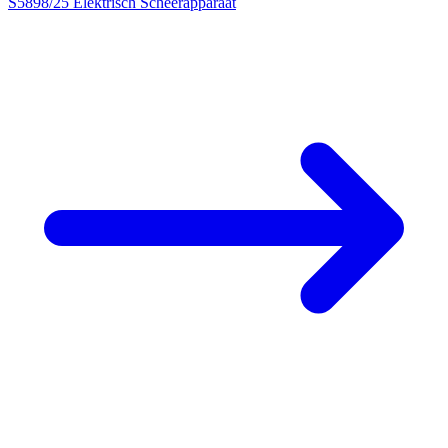
S5898/25 Elektrisch Scheerapparaat