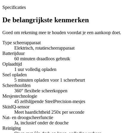
Specificaties
De belangrijkste kenmerken
Goed om rekening mee te houden voordat je een aankoop doet.
Type scheerapparaat
Elektrisch, rotatiescheerapparaat
Batterijduur
60 minuten draadloos gebruik
Oplaadtijd
1 uur volledig opladen
Snel opladen
5 minuten opladen voor 1 scheerbeurt
Scheerhoofden
360° flexibele scheerkoppen
Mesjestechnologie
45 zelfslijpende SteelPrecision-mesjes
SkinIQ-sensor
Meet haardichtheid 250x per seconde
Nat- en droogscheerfunctie
Ja, inclusief onder de douche
Reiniging