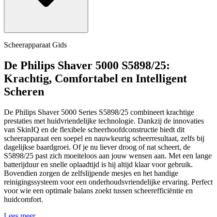
Scheerapparaat Gids
De Philips Shaver 5000 S5898/25:
Krachtig, Comfortabel en Intelligent
Scheren
De Philips Shaver 5000 Series S5898/25 combineert krachtige
prestaties met huidvriendelijke technologie. Dankzij de innovaties
van SkinIQ en de flexibele scheerhoofdconstructie biedt dit
scheerapparaat een soepel en nauwkeurig scheerresultaat, zelfs bij
dagelijkse baardgroei. Of je nu liever droog of nat scheert, de
S5898/25 past zich moeiteloos aan jouw wensen aan. Met een lange
batterijduur en snelle oplaadtijd is hij altijd klaar voor gebruik.
Bovendien zorgen de zelfslijpende mesjes en het handige
reinigingssysteem voor een onderhoudsvriendelijke ervaring. Perfect
voor wie een optimale balans zoekt tussen scheerefficiëntie en
huidcomfort.
Lees meer