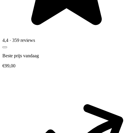
4,4
· 359 reviews
Beste prijs vandaag
€99,00