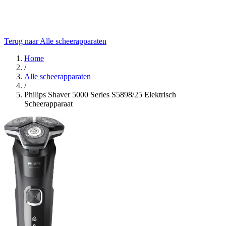
Terug naar Alle scheerapparaten
Home
/
Alle scheerapparaten
/
Philips Shaver 5000 Series S5898/25 Elektrisch
Scheerapparaat