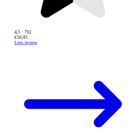
4,5
· 792
€59,95
Lees review