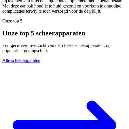
bij tekenen van infectie altijd contact opnemen met je behandelaar.
Met deze aanpak houd je je huid gezond en voorkom je onnodige
complicaties terwijl je toch verzorgd voor de dag blijft.
Onze top 5
Onze top 5 scheerapparaten
Een gecureerd overzicht van de 5 beste scheerapparaten, op
populariteit gerangschikt.
Alle scheerapparaten