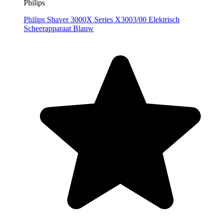
Philips
Philips Shaver 3000X Series X3003/00 Elektrisch
Scheerapparaat Blauw