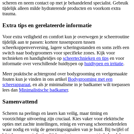
scheren en neem contact op met je behandelend specialist. Gebruik
tijdelijk alleen milde hydraterende producten en voorkom extra
trauma.
Extra tips en gerelateerde informatie
Voor extra veiligheid en comfort kun je overwegen je scheerroutine
tijdelijk aan te passen: kortere tussenpozen tussen
scheerkoppenverversing, lagere scheringsstanden en soms zelfs een
switch naar bodygroomers voor specifieke zones. Kijk voor
technieken en handigheidjes op
scheertechnieken en tips
en voor
informatie over verschillende huidtypen op
huidtypen en irritatie
.
Meer praktische achtergrond over bodygrooming en veelgemaakte
fouten kun je vinden in ons artikel
Bodygrooming met een
scheerapparaat
, en als je minimalisme in je badkamer wilt toepassen
lees dan
Minimalistische badkamer
.
Samenvattend
Scheren na peelings en lasers kan veilig, maar timing en
voorzichtige uitvoering zijn cruciaal. Kies vaker voor elektrische
opties met zachte instellingen, reinig en vervang scheeronderdelen
waar nodig en volg de genezingssignalen van je huid. Bij twijfel of