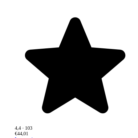
4,4
· 103
€44,01