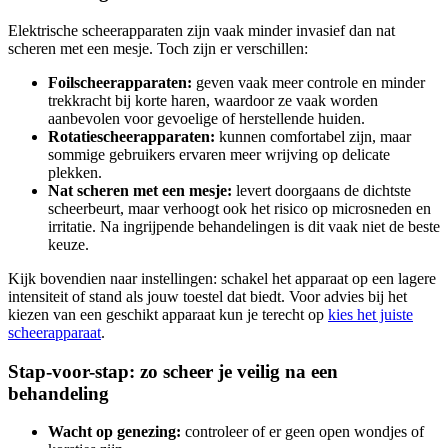
Elektrische scheerapparaten zijn vaak minder invasief dan nat
scheren met een mesje. Toch zijn er verschillen:
Foilscheerapparaten:
geven vaak meer controle en minder
trekkracht bij korte haren, waardoor ze vaak worden
aanbevolen voor gevoelige of herstellende huiden.
Rotatiescheerapparaten:
kunnen comfortabel zijn, maar
sommige gebruikers ervaren meer wrijving op delicate
plekken.
Nat scheren met een mesje:
levert doorgaans de dichtste
scheerbeurt, maar verhoogt ook het risico op microsneden en
irritatie. Na ingrijpende behandelingen is dit vaak niet de beste
keuze.
Kijk bovendien naar instellingen: schakel het apparaat op een lagere
intensiteit of stand als jouw toestel dat biedt. Voor advies bij het
kiezen van een geschikt apparaat kun je terecht op
kies het juiste
scheerapparaat
.
Stap-voor-stap: zo scheer je veilig na een
behandeling
Wacht op genezing:
controleer of er geen open wondjes of