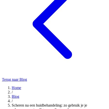
Terug naar Blog
Home
/
Blog
/
Scheren na een huidbehandeling: zo gebruik je je