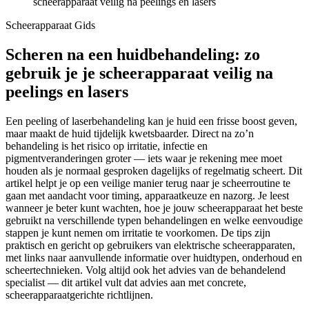
scheerapparaat veilig na peelings en lasers
Scheerapparaat Gids
Scheren na een huidbehandeling: zo
gebruik je je scheerapparaat veilig na
peelings en lasers
Een peeling of laserbehandeling kan je huid een frisse boost geven,
maar maakt de huid tijdelijk kwetsbaarder. Direct na zo’n
behandeling is het risico op irritatie, infectie en
pigmentveranderingen groter — iets waar je rekening mee moet
houden als je normaal gesproken dagelijks of regelmatig scheert. Dit
artikel helpt je op een veilige manier terug naar je scheerroutine te
gaan met aandacht voor timing, apparaatkeuze en nazorg. Je leest
wanneer je beter kunt wachten, hoe je jouw scheerapparaat het beste
gebruikt na verschillende typen behandelingen en welke eenvoudige
stappen je kunt nemen om irritatie te voorkomen. De tips zijn
praktisch en gericht op gebruikers van elektrische scheerapparaten,
met links naar aanvullende informatie over huidtypen, onderhoud en
scheertechnieken. Volg altijd ook het advies van de behandelend
specialist — dit artikel vult dat advies aan met concrete,
scheerapparaatgerichte richtlijnen.