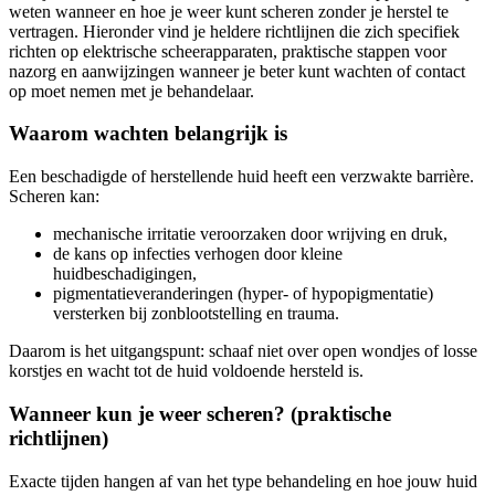
weten wanneer en hoe je weer kunt scheren zonder je herstel te
vertragen. Hieronder vind je heldere richtlijnen die zich specifiek
richten op elektrische scheerapparaten, praktische stappen voor
nazorg en aanwijzingen wanneer je beter kunt wachten of contact
op moet nemen met je behandelaar.
Waarom wachten belangrijk is
Een beschadigde of herstellende huid heeft een verzwakte barrière.
Scheren kan:
mechanische irritatie veroorzaken door wrijving en druk,
de kans op infecties verhogen door kleine
huidbeschadigingen,
pigmentatieveranderingen (hyper- of hypopigmentatie)
versterken bij zonblootstelling en trauma.
Daarom is het uitgangspunt: schaaf niet over open wondjes of losse
korstjes en wacht tot de huid voldoende hersteld is.
Wanneer kun je weer scheren? (praktische
richtlijnen)
Exacte tijden hangen af van het type behandeling en hoe jouw huid