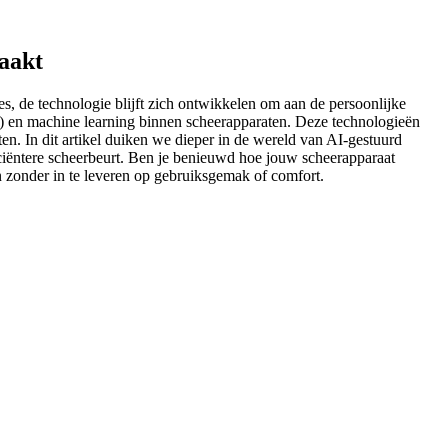
maakt
es, de technologie blijft zich ontwikkelen om aan de persoonlijke
AI) en machine learning binnen scheerapparaten. Deze technologieën
n. In dit artikel duiken we dieper in de wereld van AI-gestuurd
ciëntere scheerbeurt. Ben je benieuwd hoe jouw scheerapparaat
 zonder in te leveren op gebruiksgemak of comfort.