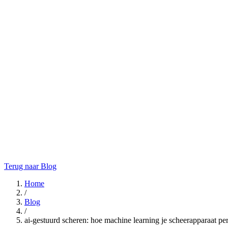
Terug naar Blog
Home
/
Blog
/
ai-gestuurd scheren: hoe machine learning je scheerapparaat pe