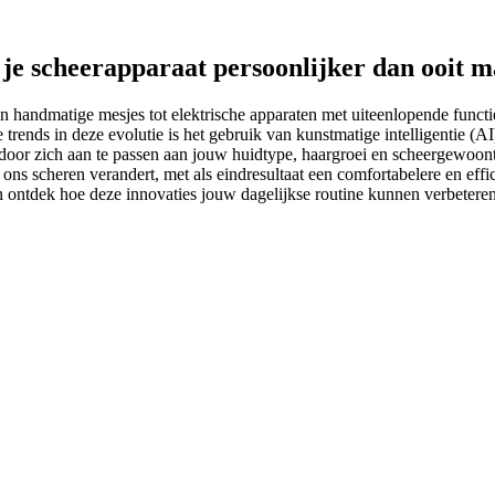
 je scheerapparaat persoonlijker dan ooit 
an handmatige mesjes tot elektrische apparaten met uiteenlopende functi
trends in deze evolutie is het gebruik van kunstmatige intelligentie (
oor zich aan te passen aan jouw huidtype, haargroei en scheergewoonte
s scheren verandert, met als eindresultaat een comfortabelere en effi
 ontdek hoe deze innovaties jouw dagelijkse routine kunnen verbeteren