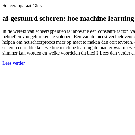
Scheerapparaat Gids
ai-gestuurd scheren: hoe machine learning
In de wereld van scheerapparaten is innovatie een constante factor. V
behoeften van gebruikers te voldoen. Een van de meest veelbelovende 
helpen om het scheerproces meer op maat te maken dan ooit tevoren, d
scheren en ontdekken we hoe machine learning de manier waarop we on
slimmer kan worden en welke voordelen dit biedt? Lees dan verder en
Lees verder