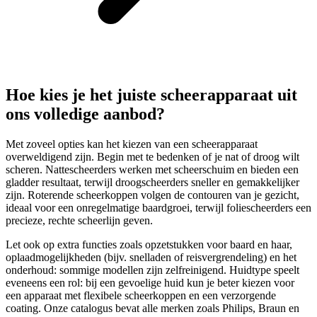
Hoe kies je het juiste scheerapparaat uit
ons volledige aanbod?
Met zoveel opties kan het kiezen van een scheerapparaat
overweldigend zijn. Begin met te bedenken of je nat of droog wilt
scheren. Nattescheerders werken met scheerschuim en bieden een
gladder resultaat, terwijl droogscheerders sneller en gemakkelijker
zijn. Roterende scheerkoppen volgen de contouren van je gezicht,
ideaal voor een onregelmatige baardgroei, terwijl foliescheerders een
precieze, rechte scheerlijn geven.
Let ook op extra functies zoals opzetstukken voor baard en haar,
oplaadmogelijkheden (bijv. snelladen of reisvergrendeling) en het
onderhoud: sommige modellen zijn zelfreinigend. Huidtype speelt
eveneens een rol: bij een gevoelige huid kun je beter kiezen voor
een apparaat met flexibele scheerkoppen en een verzorgende
coating. Onze catalogus bevat alle merken zoals Philips, Braun en