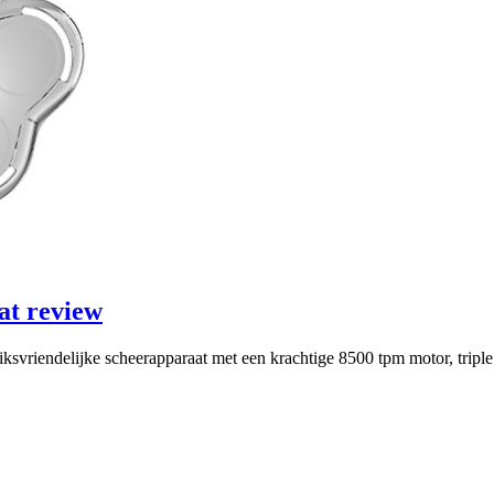
at review
svriendelijke scheerapparaat met een krachtige 8500 tpm motor, triple f