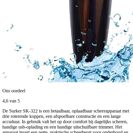
Ons oordeel
4,6
van 5
De Surker SK-322 is een betaalbaar, oplaadbaar scheerapparaat met
drie roterende koppen, een afspoelbare constructie en een lange
accuduur. In gebruik valt het op door comfort bij dagelijks scheren,
handige usb-oplading en een handige uitschuifbare trimmer. Het
apparaat levert een nette, praktische scheerbeurt voor onderhoud en