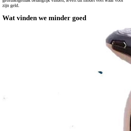
gebruiksgemak belangrijk vinden, levert dit model veel waar voor
zijn geld.
Wat vinden we minder goed