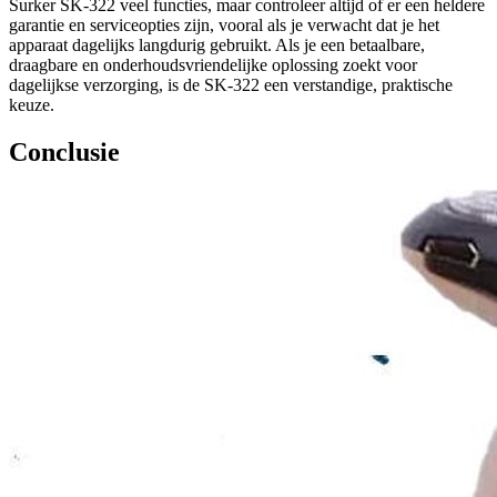
Surker SK-322 veel functies, maar controleer altijd of er een heldere
garantie en serviceopties zijn, vooral als je verwacht dat je het
apparaat dagelijks langdurig gebruikt. Als je een betaalbare,
draagbare en onderhoudsvriendelijke oplossing zoekt voor
dagelijkse verzorging, is de SK-322 een verstandige, praktische
keuze.
Conclusie