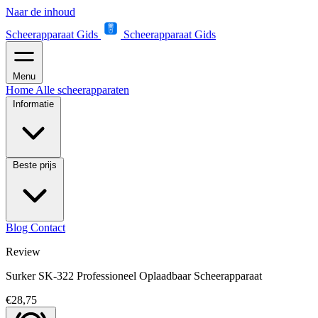
Naar de inhoud
Scheerapparaat Gids
Scheerapparaat Gids
Menu
Home
Alle scheerapparaten
Informatie
Beste prijs
Blog
Contact
Review
Surker SK-322 Professioneel Oplaadbaar Scheerapparaat
€28,75