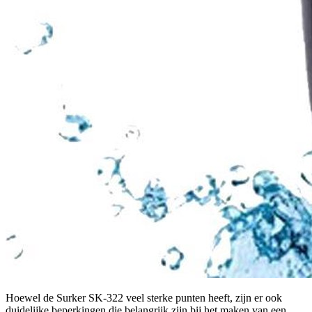
Hoewel de Surker SK-322 veel sterke punten heeft, zijn er ook
duidelijke beperkingen die belangrijk zijn bij het maken van een