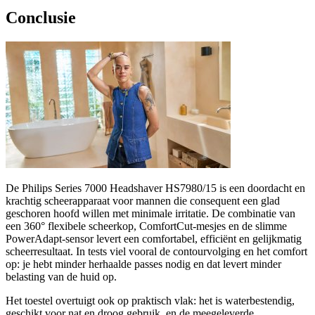
Conclusie
De Philips Series 7000 Headshaver HS7980/15 is een doordacht en
krachtig scheerapparaat voor mannen die consequent een glad
geschoren hoofd willen met minimale irritatie. De combinatie van
een 360° flexibele scheerkop, ComfortCut-mesjes en de slimme
PowerAdapt-sensor levert een comfortabel, efficiënt en gelijkmatig
scheerresultaat. In tests viel vooral de contourvolging en het comfort
op: je hebt minder herhaalde passes nodig en dat levert minder
belasting van de huid op.
Het toestel overtuigt ook op praktisch vlak: het is waterbestendig,
geschikt voor nat en droog gebruik, en de meegeleverde