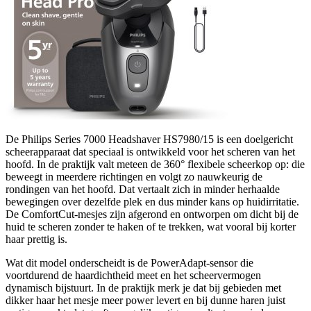
De Philips Series 7000 Headshaver HS7980/15 is een doelgericht
scheerapparaat dat speciaal is ontwikkeld voor het scheren van het
hoofd. In de praktijk valt meteen de 360° flexibele scheerkop op: die
beweegt in meerdere richtingen en volgt zo nauwkeurig de
rondingen van het hoofd. Dat vertaalt zich in minder herhaalde
bewegingen over dezelfde plek en dus minder kans op huidirritatie.
De ComfortCut-mesjes zijn afgerond en ontworpen om dicht bij de
huid te scheren zonder te haken of te trekken, wat vooral bij korter
haar prettig is.
Wat dit model onderscheidt is de PowerAdapt-sensor die
voortdurend de haardichtheid meet en het scheervermogen
dynamisch bijstuurt. In de praktijk merk je dat bij gebieden met
dikker haar het mesje meer power levert en bij dunne haren juist