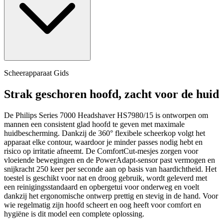
Scheerapparaat Gids
Strak geschoren hoofd, zacht voor de huid
De Philips Series 7000 Headshaver HS7980/15 is ontworpen om
mannen een consistent glad hoofd te geven met maximale
huidbescherming. Dankzij de 360° flexibele scheerkop volgt het
apparaat elke contour, waardoor je minder passes nodig hebt en
risico op irritatie afneemt. De ComfortCut-mesjes zorgen voor
vloeiende bewegingen en de PowerAdapt-sensor past vermogen en
snijkracht 250 keer per seconde aan op basis van haardichtheid. Het
toestel is geschikt voor nat en droog gebruik, wordt geleverd met
een reinigingsstandaard en opbergetui voor onderweg en voelt
dankzij het ergonomische ontwerp prettig en stevig in de hand. Voor
wie regelmatig zijn hoofd scheert en oog heeft voor comfort en
hygiëne is dit model een complete oplossing.