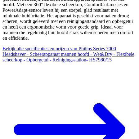
hoofd. Met een 360° flexibele scheerkop, ComfortCut-mesjes en
PowerAdapt-sensor levert hij een soepel, glad resultaat met
minimale huidirritatie. Het apparaat is geschikt voor nat en droog
scheren, wordt geleverd met een reinigingsstandaard en opbergetui
en heeft een ergonomische vorm voor goede grip. Ideaal voor
mannen die regelmatig hun hoofd strak willen scheren met comfort
en efficiëntie.
Bekijk alle specificaties en prijzen van Philips Series 7000
Headshaver - Scheerapparaat mannen hoofd - Wet&Dry - Flexibele
scheerkop - Opbergetui - Reinigingsstation- HS7980/15