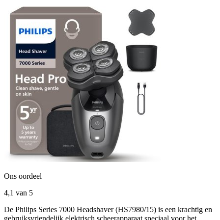
Ons oordeel
4,1
van 5
De Philips Series 7000 Headshaver (HS7980/15) is een krachtig en
gebruiksvriendelijk elektrisch scheerapparaat speciaal voor het