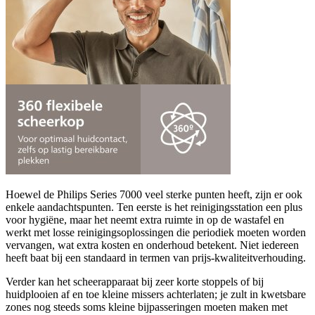
Hoewel de Philips Series 7000 veel sterke punten heeft, zijn er ook
enkele aandachtspunten. Ten eerste is het reinigingsstation een plus
voor hygiëne, maar het neemt extra ruimte in op de wastafel en
werkt met losse reinigingsoplossingen die periodiek moeten worden
vervangen, wat extra kosten en onderhoud betekent. Niet iedereen
heeft baat bij een standaard in termen van prijs-kwaliteitverhouding.
Verder kan het scheerapparaat bij zeer korte stoppels of bij
huidplooien af en toe kleine missers achterlaten; je zult in kwetsbare
zones nog steeds soms kleine bijpasseringen moeten maken met