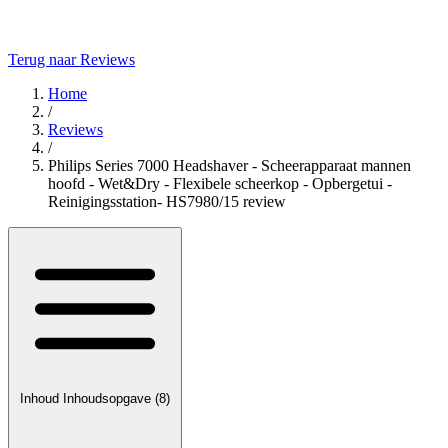
Terug naar Reviews
Home
/
Reviews
/
Philips Series 7000 Headshaver - Scheerapparaat mannen
hoofd - Wet&Dry - Flexibele scheerkop - Opbergetui -
Reinigingsstation- HS7980/15 review
Inhoud
Inhoudsopgave
(8)