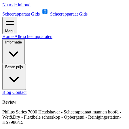
Naar de inhoud
Scheerapparaat Gids
Scheerapparaat Gids
Menu
Home
Alle scheerapparaten
Informatie
Beste prijs
Blog
Contact
Review
Philips Series 7000 Headshaver - Scheerapparaat mannen hoofd -
Wet&Dry - Flexibele scheerkop - Opbergetui - Reinigingsstation-
HS7980/15