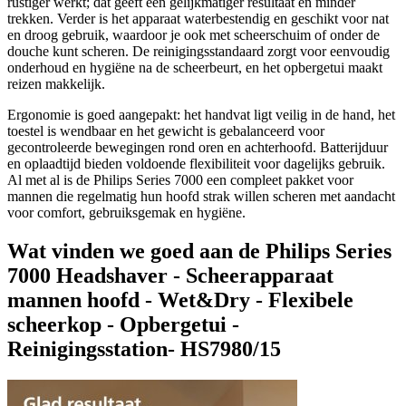
rustiger werkt; dat geeft een gelijkmatiger resultaat en minder
trekken. Verder is het apparaat waterbestendig en geschikt voor nat
en droog gebruik, waardoor je ook met scheerschuim of onder de
douche kunt scheren. De reinigingsstandaard zorgt voor eenvoudig
onderhoud en hygiëne na de scheerbeurt, en het opbergetui maakt
reizen makkelijk.
Ergonomie is goed aangepakt: het handvat ligt veilig in de hand, het
toestel is wendbaar en het gewicht is gebalanceerd voor
gecontroleerde bewegingen rond oren en achterhoofd. Batterijduur
en oplaadtijd bieden voldoende flexibiliteit voor dagelijks gebruik.
Al met al is de Philips Series 7000 een compleet pakket voor
mannen die regelmatig hun hoofd strak willen scheren met aandacht
voor comfort, gebruiksgemak en hygiëne.
Wat vinden we goed aan de Philips Series
7000 Headshaver - Scheerapparaat
mannen hoofd - Wet&Dry - Flexibele
scheerkop - Opbergetui -
Reinigingsstation- HS7980/15