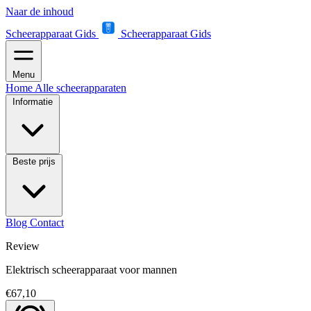
Naar de inhoud
Scheerapparaat Gids
Scheerapparaat Gids
Menu
Home
Alle scheerapparaten
Informatie
Beste prijs
Blog
Contact
Review
Elektrisch scheerapparaat voor mannen
€67,10