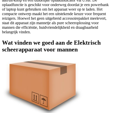
aan/uit-knop en een duidelijke oplaadindicator via USB. De
oplaadfunctie is geschikt voor onderweg doordat je een powerbank
of laptop kunt gebruiken om het apparaat weer op te laden. Het
compacte ontwerp maakt het een uitstekende keuze voor frequent
reizigers. Hoewel het geen uitgebreid accessoirepakket meelevert,
staat dit apparaat zijn mannetje als pure scheeroplossing voor
mannen die efficiëntie, huidvriendelijkheid en draagbaarheid
belangrijk vinden.
Wat vinden we goed aan de Elektrisch
scheerapparaat voor mannen