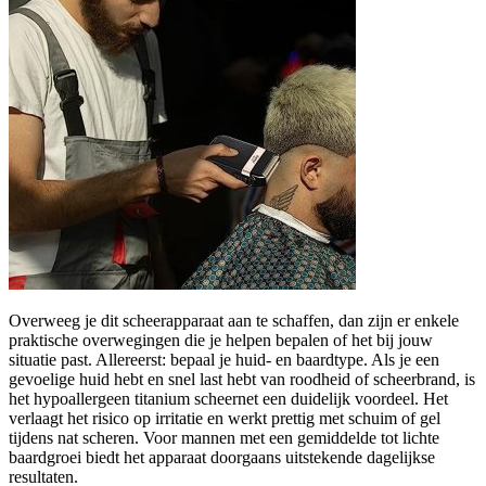
Overweeg je dit scheerapparaat aan te schaffen, dan zijn er enkele
praktische overwegingen die je helpen bepalen of het bij jouw
situatie past. Allereerst: bepaal je huid- en baardtype. Als je een
gevoelige huid hebt en snel last hebt van roodheid of scheerbrand, is
het hypoallergeen titanium scheernet een duidelijk voordeel. Het
verlaagt het risico op irritatie en werkt prettig met schuim of gel
tijdens nat scheren. Voor mannen met een gemiddelde tot lichte
baardgroei biedt het apparaat doorgaans uitstekende dagelijkse
resultaten.