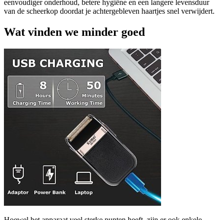
eenvoudiger onderhoud, betere hygiëne en een langere levensduur
van de scheerkop doordat je achtergebleven haartjes snel verwijdert.
Wat vinden we minder goed
Hoewel het apparaat veel sterke punten heeft, zijn er ook enkele