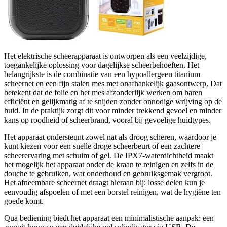
Het elektrische scheerapparaat is ontworpen als een veelzijdige,
toegankelijke oplossing voor dagelijkse scheerbehoeften. Het
belangrijkste is de combinatie van een hypoallergeen titanium
scheernet en een fijn stalen mes met onafhankelijk gaasontwerp. Dat
betekent dat de folie en het mes afzonderlijk werken om haren
efficiënt en gelijkmatig af te snijden zonder onnodige wrijving op de
huid. In de praktijk zorgt dit voor minder trekkend gevoel en minder
kans op roodheid of scheerbrand, vooral bij gevoelige huidtypes.
Het apparaat ondersteunt zowel nat als droog scheren, waardoor je
kunt kiezen voor een snelle droge scheerbeurt of een zachtere
scheerervaring met schuim of gel. De IPX7-waterdichtheid maakt
het mogelijk het apparaat onder de kraan te reinigen en zelfs in de
douche te gebruiken, wat onderhoud en gebruiksgemak vergroot.
Het afneembare scheernet draagt hieraan bij: losse delen kun je
eenvoudig afspoelen of met een borstel reinigen, wat de hygiëne ten
goede komt.
Qua bediening biedt het apparaat een minimalistische aanpak: een