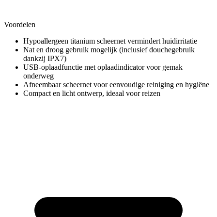
Voordelen
Hypoallergeen titanium scheernet vermindert huidirritatie
Nat en droog gebruik mogelijk (inclusief douchegebruik
dankzij IPX7)
USB-oplaadfunctie met oplaadindicator voor gemak
onderweg
Afneembaar scheernet voor eenvoudige reiniging en hygiëne
Compact en licht ontwerp, ideaal voor reizen