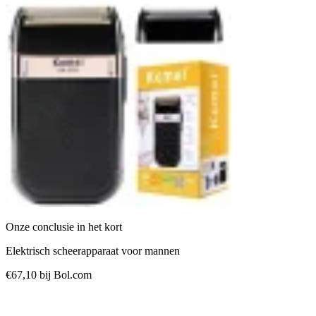
Onze conclusie in het kort
Elektrisch scheerapparaat voor mannen
€67,10
bij Bol.com