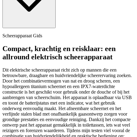
Scheerapparaat Gids
Compact, krachtig en reisklaar: een
allround elektrisch scheerapparaat
Dit elektrische scheerapparaat richt zich op mannen die een
betrouwbare, draagbare en huidvriendelijke scheerervaring zoeken.
Door het combinatievermogen van nat en droog scheren, een
hypoallergeen titanium scheernet en een IPX7-waterdichte
constructie is het geschikt voor gebruik onder de douche of bij het
aanbrengen van scheerschuim. Het apparaat is oplaadbaar via USB
en toont de batterijstatus met een indicator, wat het gebruik
onderweg eenvoudig maakt. Het afneembare scheernet en het
verfijnde stalen blad met onafhankelijk gaasontwerp zorgen voor
grondige prestaties en eenvoudige reiniging. Dankzij het compacte
ontwerp past het apparaat gemakkelijk in toilettassen, iets wat veel
reizigers en forenzen waarderen. Tijdens mijn testen viel vooral de
combinatie van huidvriendelijkheid en praktische bediening op: