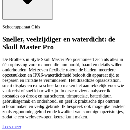
Scheerapparaat Gids
Sneller, veelzijdiger en waterdicht: de
Skull Master Pro
De Brothers in Style Skull Master Pro positioneert zich als alles-in-
één oplossing voor mannen die hun hoofd, baard en details willen
onderhouden. Met zeven flexibele roterende bladen, meerdere
opzetstukken en IPX6-waterdichtheid belooft dit apparaat tijd te
besparen en irritatie te verminderen. Het draadloze oplaadstation,
smart display en extra scheerkop maken het aantrekkelijk voor wie
vaak reist of snel klaar wil zijn. In deze review analyseer ik
prestaties op droog en nat scheren, trimprecisie, batterijduur,
gebruiksgemak en onderhoud, en geef ik praktische tips omtrent
schoonmaken en veilig gebruik. Ik bespreek ook mogelijke nadelen
zoals ergonomie, geluid en de kwaliteit van sommige opzetstukjes,
zodat je een weloverwogen keuze kunt maken.
Lees meer