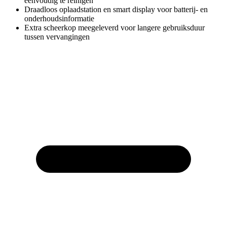
eenvoudig te reinigen
Draadloos oplaadstation en smart display voor batterij- en
onderhoudsinformatie
Extra scheerkop meegeleverd voor langere gebruiksduur
tussen vervangingen