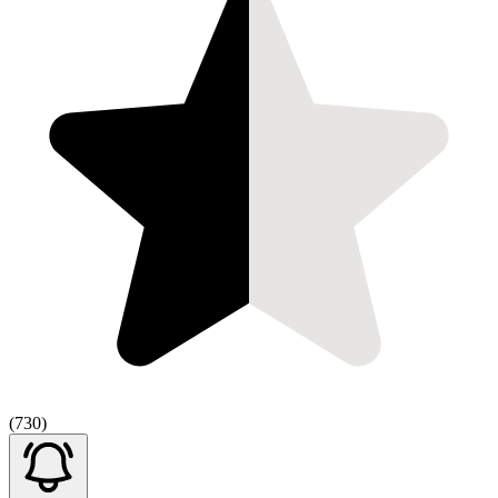
(730)