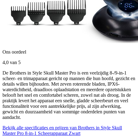
Ons oordeel
4,0
van 5
De Brothers in Style Skull Master Pro is een veelzijdig 8-/9-in-1
scheer- en trimapparaat gericht op mannen die hun hoofd, gezicht en
details willen bijhouden. Met zeven roterende bladen, IPX6-
waterdichtheid, draadloos oplaadstation en meerdere opzetstukken
belooft het snel en comfortabel scheren, zowel nat als droog. In de
praktijk levert het apparaat een snelle, gladde scheerbeurt en veel
functionaliteit voor een aantrekkelijke prijs, al zijn afwerking,
gewicht en duurzaamheid van sommige onderdelen punten van
aandacht.
Bekijk alle specificaties en prijzen van Brothers in Style Skull
Master Pro 8-in-1 Scheerapparaat Zwart