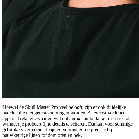
Hoewel de Skull Master Pro veel belooft, zijn er ook duidelijke
nadelen die niet genegeerd mogen worden. Allereerst voelt het
apparaat relatief zwaar en wat onhandig aan bij langere sessies of
wanneer je probeert fijne details te scheren. Dat kan voor sommige
gebruikers vermoeiend zijn en vermindert de precisie bij
nauwkeurige lijnen rondom oren en nek.