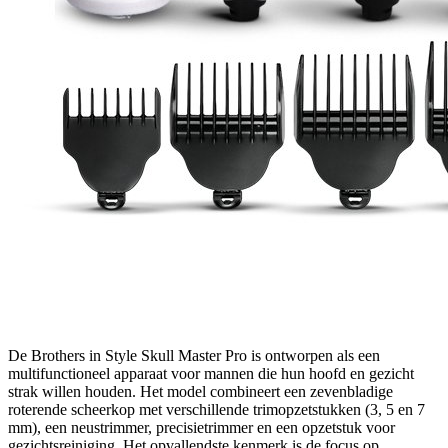
De Brothers in Style Skull Master Pro is ontworpen als een
multifunctioneel apparaat voor mannen die hun hoofd en gezicht
strak willen houden. Het model combineert een zevenbladige
roterende scheerkop met verschillende trimopzetstukken (3, 5 en 7
mm), een neustrimmer, precisietrimmer en een opzetstuk voor
gezichtsreiniging. Het opvallendste kenmerk is de focus op