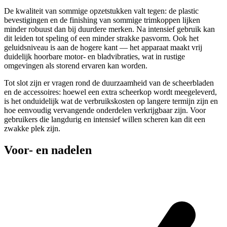
De kwaliteit van sommige opzetstukken valt tegen: de plastic
bevestigingen en de finishing van sommige trimkoppen lijken
minder robuust dan bij duurdere merken. Na intensief gebruik kan
dit leiden tot speling of een minder strakke pasvorm. Ook het
geluidsniveau is aan de hogere kant — het apparaat maakt vrij
duidelijk hoorbare motor- en bladvibraties, wat in rustige
omgevingen als storend ervaren kan worden.
Tot slot zijn er vragen rond de duurzaamheid van de scheerbladen
en de accessoires: hoewel een extra scheerkop wordt meegeleverd,
is het onduidelijk wat de verbruikskosten op langere termijn zijn en
hoe eenvoudig vervangende onderdelen verkrijgbaar zijn. Voor
gebruikers die langdurig en intensief willen scheren kan dit een
zwakke plek zijn.
Voor- en nadelen