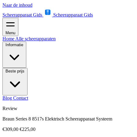
Naar de inhoud
Scheerapparaat Gids
Scheerapparaat Gids
Menu
Home
Alle scheerapparaten
Informatie
Beste prijs
Blog
Contact
Review
Braun Series 8 8517s Elektrisch Scheerapparaat Systeem
€309,00
€225,00