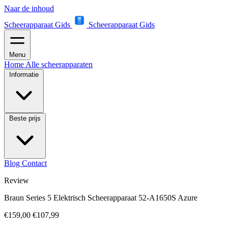
Naar de inhoud
Scheerapparaat Gids
Scheerapparaat Gids
Menu
Home
Alle scheerapparaten
Informatie
Beste prijs
Blog
Contact
Review
Braun Series 5 Elektrisch Scheerapparaat 52-A1650S Azure
€159,00
€107,99