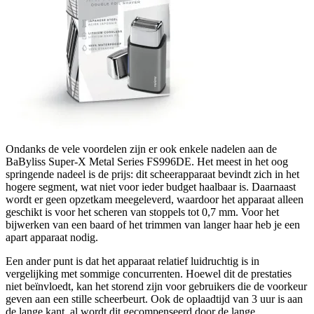
Ondanks de vele voordelen zijn er ook enkele nadelen aan de
BaByliss Super-X Metal Series FS996DE. Het meest in het oog
springende nadeel is de prijs: dit scheerapparaat bevindt zich in het
hogere segment, wat niet voor ieder budget haalbaar is. Daarnaast
wordt er geen opzetkam meegeleverd, waardoor het apparaat alleen
geschikt is voor het scheren van stoppels tot 0,7 mm. Voor het
bijwerken van een baard of het trimmen van langer haar heb je een
apart apparaat nodig.
Een ander punt is dat het apparaat relatief luidruchtig is in
vergelijking met sommige concurrenten. Hoewel dit de prestaties
niet beïnvloedt, kan het storend zijn voor gebruikers die de voorkeur
geven aan een stille scheerbeurt. Ook de oplaadtijd van 3 uur is aan
de lange kant, al wordt dit gecompenseerd door de lange