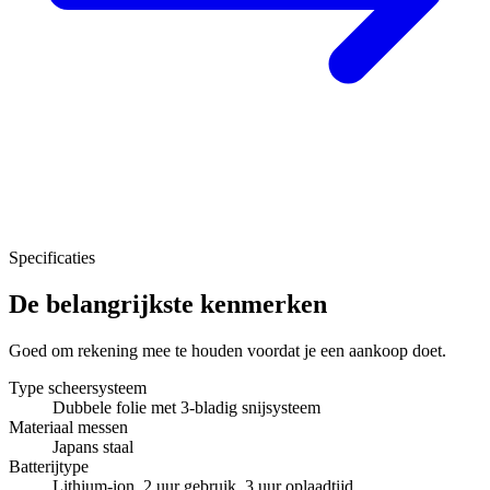
Specificaties
De belangrijkste kenmerken
Goed om rekening mee te houden voordat je een aankoop doet.
Type scheersysteem
Dubbele folie met 3-bladig snijsysteem
Materiaal messen
Japans staal
Batterijtype
Lithium-ion, 2 uur gebruik, 3 uur oplaadtijd