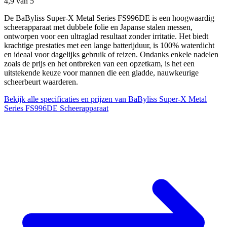
4,9
van 5
De BaByliss Super-X Metal Series FS996DE is een hoogwaardig
scheerapparaat met dubbele folie en Japanse stalen messen,
ontworpen voor een ultraglad resultaat zonder irritatie. Het biedt
krachtige prestaties met een lange batterijduur, is 100% waterdicht
en ideaal voor dagelijks gebruik of reizen. Ondanks enkele nadelen
zoals de prijs en het ontbreken van een opzetkam, is het een
uitstekende keuze voor mannen die een gladde, nauwkeurige
scheerbeurt waarderen.
Bekijk alle specificaties en prijzen van BaByliss Super-X Metal
Series FS996DE Scheerapparaat