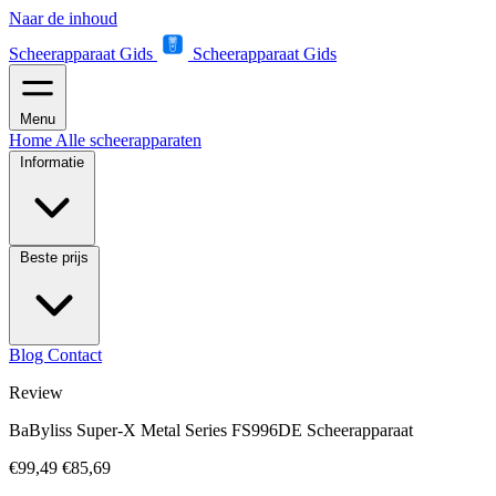
Naar de inhoud
Scheerapparaat Gids
Scheerapparaat Gids
Menu
Home
Alle scheerapparaten
Informatie
Beste prijs
Blog
Contact
Review
BaByliss Super-X Metal Series FS996DE Scheerapparaat
€99,49
€85,69