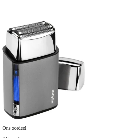
Ons oordeel