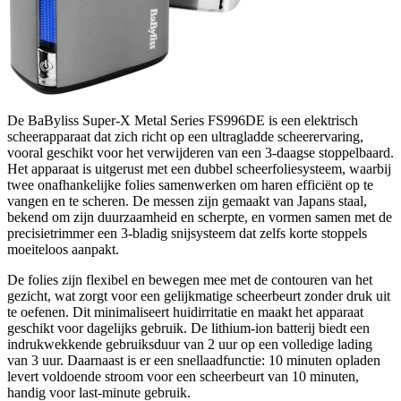
De BaByliss Super-X Metal Series FS996DE is een elektrisch
scheerapparaat dat zich richt op een ultragladde scheerervaring,
vooral geschikt voor het verwijderen van een 3-daagse stoppelbaard.
Het apparaat is uitgerust met een dubbel scheerfoliesysteem, waarbij
twee onafhankelijke folies samenwerken om haren efficiënt op te
vangen en te scheren. De messen zijn gemaakt van Japans staal,
bekend om zijn duurzaamheid en scherpte, en vormen samen met de
precisietrimmer een 3-bladig snijsysteem dat zelfs korte stoppels
moeiteloos aanpakt.
De folies zijn flexibel en bewegen mee met de contouren van het
gezicht, wat zorgt voor een gelijkmatige scheerbeurt zonder druk uit
te oefenen. Dit minimaliseert huidirritatie en maakt het apparaat
geschikt voor dagelijks gebruik. De lithium-ion batterij biedt een
indrukwekkende gebruiksduur van 2 uur op een volledige lading
van 3 uur. Daarnaast is er een snellaadfunctie: 10 minuten opladen
levert voldoende stroom voor een scheerbeurt van 10 minuten,
handig voor last-minute gebruik.