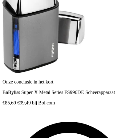
Onze conclusie in het kort
BaByliss Super-X Metal Series FS996DE Scheerapparaat
€85,69
€99,49
bij Bol.com