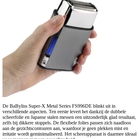
De BaByliss Super-X Metal Series FS996DE blinkt uit in
verschillende aspecten. Ten eerste levert het dankzij de dubbele
scheerfolie en Japanse stalen messen een uitzonderlijk glad resultaat,
zelfs bij dikkere stoppels. De flexibele folies passen zich naadloos
aan de gezichtscontouren aan, waardoor je geen plekken mist en
irritatie wordt geminimaliseerd. Het scheerapparaat is daarmee ideaal