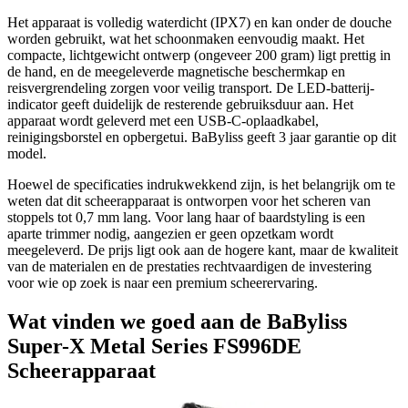
Het apparaat is volledig waterdicht (IPX7) en kan onder de douche
worden gebruikt, wat het schoonmaken eenvoudig maakt. Het
compacte, lichtgewicht ontwerp (ongeveer 200 gram) ligt prettig in
de hand, en de meegeleverde magnetische beschermkap en
reisvergrendeling zorgen voor veilig transport. De LED-batterij-
indicator geeft duidelijk de resterende gebruiksduur aan. Het
apparaat wordt geleverd met een USB-C-oplaadkabel,
reinigingsborstel en opbergetui. BaByliss geeft 3 jaar garantie op dit
model.
Hoewel de specificaties indrukwekkend zijn, is het belangrijk om te
weten dat dit scheerapparaat is ontworpen voor het scheren van
stoppels tot 0,7 mm lang. Voor lang haar of baardstyling is een
aparte trimmer nodig, aangezien er geen opzetkam wordt
meegeleverd. De prijs ligt ook aan de hogere kant, maar de kwaliteit
van de materialen en de prestaties rechtvaardigen de investering
voor wie op zoek is naar een premium scheerervaring.
Wat vinden we goed aan de BaByliss
Super-X Metal Series FS996DE
Scheerapparaat