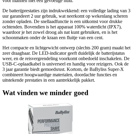
voor mannen met een gevoelige huid.
De batterijprestaties zijn indrukwekkend: een volledige lading van 3
uur garandeert 2 uur gebruik, wat neerkomt op wekenlang scheren
zonder opladen. De snellaadfunctie is een uitkomst voor drukke
ochtenden. Bovendien is het apparaat 100% waterdicht (IPX7),
waardoor je het zowel droog als nat kunt gebruiken, en is het
schoonmaken onder de kraan een fluitje van een cent.
Het compacte en lichtgewicht ontwerp (slechts 200 gram) maakt het
zeer draagbaar. De LED-indicator geeft duidelijk de batterijstatus
weer, en de reisvergrendeling voorkomt onbedoeld inschakelen. De
USB-C-oplaadkabel is universeel en handig voor reizigers. Ook de
3 jaar garantie biedt gemoedsrust. Kortom, de BaByliss Super-X
combineert hoogwaardige materialen, doordachte functies en
uitstekende prestaties in een aantrekkelijk pakket.
Wat vinden we minder goed