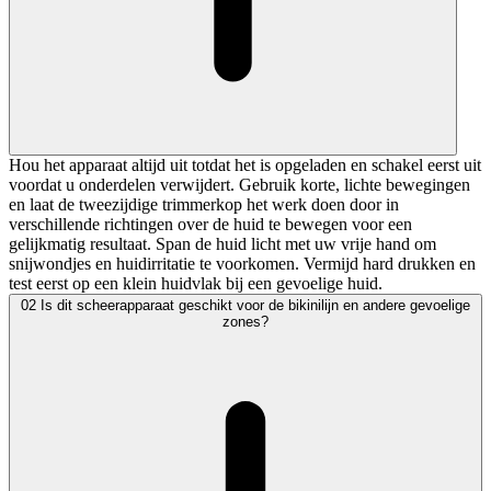
Hou het apparaat altijd uit totdat het is opgeladen en schakel eerst uit
voordat u onderdelen verwijdert. Gebruik korte, lichte bewegingen
en laat de tweezijdige trimmerkop het werk doen door in
verschillende richtingen over de huid te bewegen voor een
gelijkmatig resultaat. Span de huid licht met uw vrije hand om
snijwondjes en huidirritatie te voorkomen. Vermijd hard drukken en
test eerst op een klein huidvlak bij een gevoelige huid.
02
Is dit scheerapparaat geschikt voor de bikinilijn en andere gevoelige
zones?