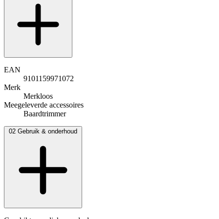
EAN
9101159971072
Merk
Merkloos
Meegeleverde accessoires
Baardtrimmer
02
Gebruik & onderhoud