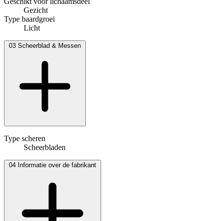
Geschikt voor lichaamsdeel
Gezicht
Type baardgroei
Licht
03
Scheerblad & Messen
Type scheren
Scheerbladen
04
Informatie over de fabrikant