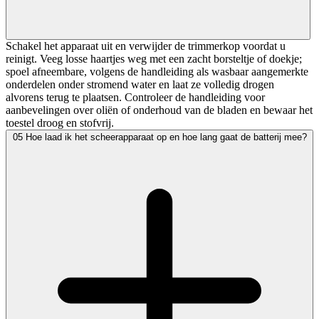
Schakel het apparaat uit en verwijder de trimmerkop voordat u
reinigt. Veeg losse haartjes weg met een zacht borsteltje of doekje;
spoel afneembare, volgens de handleiding als wasbaar aangemerkte
onderdelen onder stromend water en laat ze volledig drogen
alvorens terug te plaatsen. Controleer de handleiding voor
aanbevelingen over oliën of onderhoud van de bladen en bewaar het
toestel droog en stofvrij.
05
Hoe laad ik het scheerapparaat op en hoe lang gaat de batterij mee?