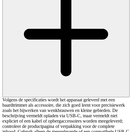
Volgens de specificaties wordt het apparaat geleverd met een
baardtrimmer als accessoire, die zich goed leent voor precisiewerk
zoals het bijwerken van wenkbrauwen en kleine gebieden. De
beschrijving vermeldt opladen via USB‑C, maar vermeldt niet
expliciet of een kabel of opbergaccessoires worden meegeleverd;
controleer de productpagina of verpakking voor de complete
inhoud. Gebruik alleen de meegeleverde of een compatibele USB‑C