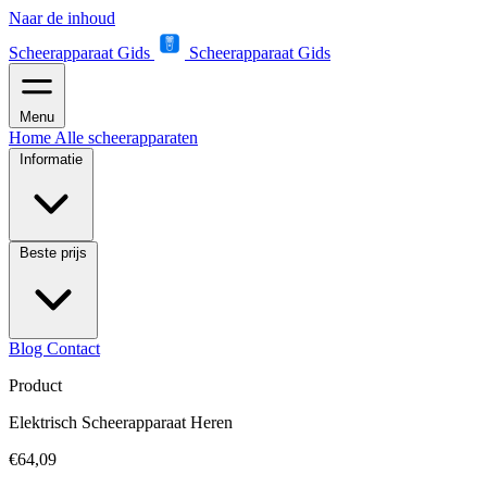
Naar de inhoud
Scheerapparaat Gids
Scheerapparaat Gids
Menu
Home
Alle scheerapparaten
Informatie
Beste prijs
Blog
Contact
Product
Elektrisch Scheerapparaat Heren
€64,09