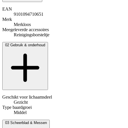
EAN
9101094710651
Merk
Merkloos
Meegeleverde accessoires
Reinigingsborsteltje
02
Gebruik & onderhoud
Geschikt voor lichaamsdeel
Gezicht
Type baardgroei
Middel
03
Scheerblad & Messen