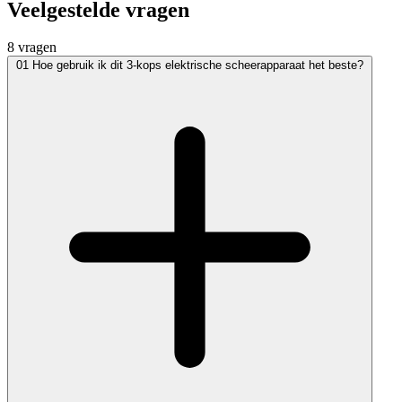
Veelgestelde vragen
8 vragen
01
Hoe gebruik ik dit 3-kops elektrische scheerapparaat het beste?