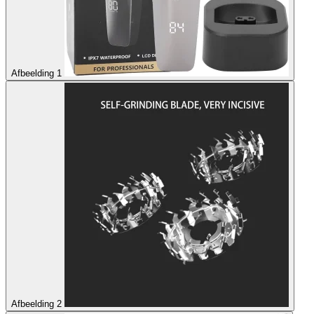
Afbeelding 1
Afbeelding 2