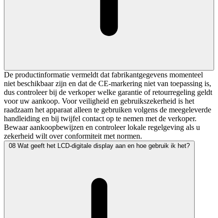
De productinformatie vermeldt dat fabrikantgegevens momenteel
niet beschikbaar zijn en dat de CE-markering niet van toepassing is,
dus controleer bij de verkoper welke garantie of retourregeling geldt
voor uw aankoop. Voor veiligheid en gebruikszekerheid is het
raadzaam het apparaat alleen te gebruiken volgens de meegeleverde
handleiding en bij twijfel contact op te nemen met de verkoper.
Bewaar aankoopbewijzen en controleer lokale regelgeving als u
zekerheid wilt over conformiteit met normen.
08
Wat geeft het LCD-digitale display aan en hoe gebruik ik het?