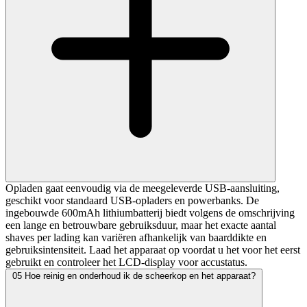
Opladen gaat eenvoudig via de meegeleverde USB-aansluiting,
geschikt voor standaard USB-opladers en powerbanks. De
ingebouwde 600mAh lithiumbatterij biedt volgens de omschrijving
een lange en betrouwbare gebruiksduur, maar het exacte aantal
shaves per lading kan variëren afhankelijk van baarddikte en
gebruiksintensiteit. Laad het apparaat op voordat u het voor het eerst
gebruikt en controleer het LCD-display voor accustatus.
05
Hoe reinig en onderhoud ik de scheerkop en het apparaat?