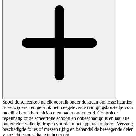
Spoel de scheerkop na elk gebruik onder de kraan om losse haartjes
te verwijderen en gebruik het meegeleverde reinigingsborsteltje voor
moeilijk bereikbare plekken en nader onderhoud. Controleer
regelmatig of de scheerfolie schoon en onbeschadigd is en laat alle
onderdelen volledig drogen voordat u het apparaat opbergt. Vervang
beschadigde folies of messen tijdig en behandel de bewegende delen
voorzichtig om slijtage te beperken.