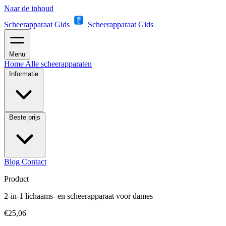
Naar de inhoud
Scheerapparaat Gids
Scheerapparaat Gids
Menu
Home
Alle scheerapparaten
Informatie
Beste prijs
Blog
Contact
Product
2-in-1 lichaams- en scheerapparaat voor dames
€25,06