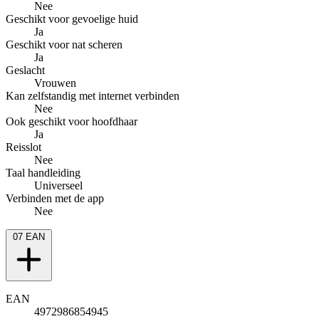
Nee
Geschikt voor gevoelige huid
Ja
Geschikt voor nat scheren
Ja
Geslacht
Vrouwen
Kan zelfstandig met internet verbinden
Nee
Ook geschikt voor hoofdhaar
Ja
Reisslot
Nee
Taal handleiding
Universeel
Verbinden met de app
Nee
07
EAN
EAN
4972986854945