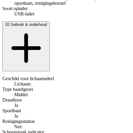
opzetkam, reinigingsborstel
Soort oplader
USB-lader
02
Gebruik & onderhoud
Geschikt voor lichaamsdeel
Lichaam
Type baardgroei
Middel
Draadloos
Ja
Spoelbaar
Ja
Reinigingsstation
Nee
Schoonmaak indicator