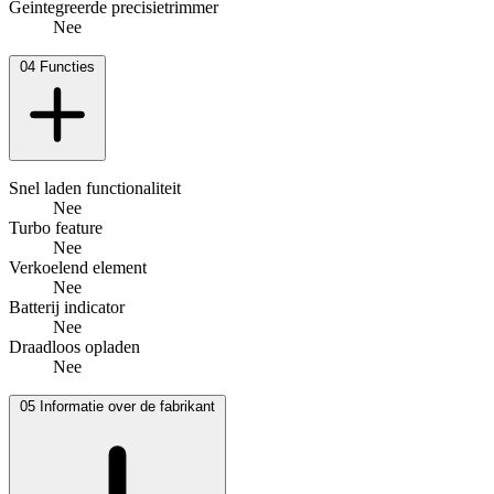
Geintegreerde precisietrimmer
Nee
04
Functies
Snel laden functionaliteit
Nee
Turbo feature
Nee
Verkoelend element
Nee
Batterij indicator
Nee
Draadloos opladen
Nee
05
Informatie over de fabrikant