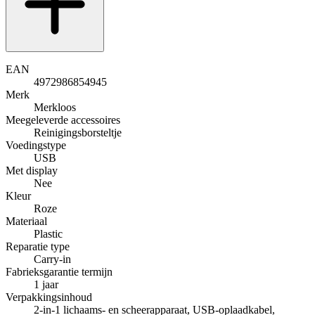
EAN
4972986854945
Merk
Merkloos
Meegeleverde accessoires
Reinigingsborsteltje
Voedingstype
USB
Met display
Nee
Kleur
Roze
Materiaal
Plastic
Reparatie type
Carry-in
Fabrieksgarantie termijn
1 jaar
Verpakkingsinhoud
2-in-1 lichaams- en scheerapparaat, USB-oplaadkabel,