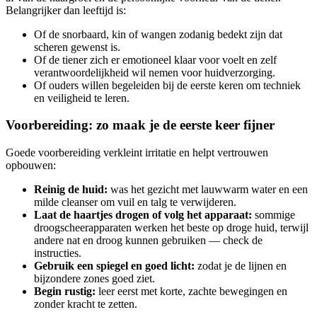
Belangrijker dan leeftijd is:
Of de snorbaard, kin of wangen zodanig bedekt zijn dat
scheren gewenst is.
Of de tiener zich er emotioneel klaar voor voelt en zelf
verantwoordelijkheid wil nemen voor huidverzorging.
Of ouders willen begeleiden bij de eerste keren om techniek
en veiligheid te leren.
Voorbereiding: zo maak je de eerste keer fijner
Goede voorbereiding verkleint irritatie en helpt vertrouwen
opbouwen:
Reinig de huid:
was het gezicht met lauwwarm water en een
milde cleanser om vuil en talg te verwijderen.
Laat de haartjes drogen of volg het apparaat:
sommige
droogscheerapparaten werken het beste op droge huid, terwijl
andere nat en droog kunnen gebruiken — check de
instructies.
Gebruik een spiegel en goed licht:
zodat je de lijnen en
bijzondere zones goed ziet.
Begin rustig:
leer eerst met korte, zachte bewegingen en
zonder kracht te zetten.