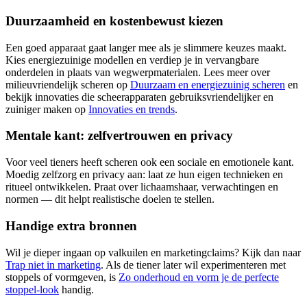
Duurzaamheid en kostenbewust kiezen
Een goed apparaat gaat langer mee als je slimmere keuzes maakt.
Kies energiezuinige modellen en verdiep je in vervangbare
onderdelen in plaats van wegwerpmaterialen. Lees meer over
milieuvriendelijk scheren op
Duurzaam en energiezuinig scheren
en
bekijk innovaties die scheerapparaten gebruiksvriendelijker en
zuiniger maken op
Innovaties en trends
.
Mentale kant: zelfvertrouwen en privacy
Voor veel tieners heeft scheren ook een sociale en emotionele kant.
Moedig zelfzorg en privacy aan: laat ze hun eigen technieken en
ritueel ontwikkelen. Praat over lichaamshaar, verwachtingen en
normen — dit helpt realistische doelen te stellen.
Handige extra bronnen
Wil je dieper ingaan op valkuilen en marketingclaims? Kijk dan naar
Trap niet in marketing
. Als de tiener later wil experimenteren met
stoppels of vormgeven, is
Zo onderhoud en vorm je de perfecte
stoppel‑look
handig.