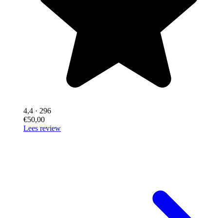
4,4
· 296
€50,00
Lees review