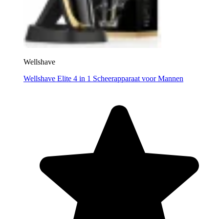
Wellshave
Wellshave Elite 4 in 1 Scheerapparaat voor Mannen