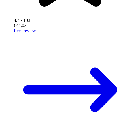
4,4
· 103
€44,03
Lees review