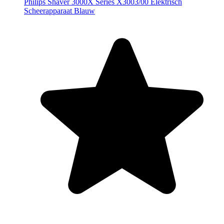
Philips Shaver 3000X Series X3003/00 Elektrisch
Scheerapparaat Blauw