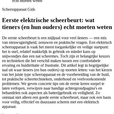
echt moeten weten
Scheerapparaat Gids
Eerste elektrische scheerbeurt: wat
tieners (en hun ouders) echt moeten weten
De eerste scheerbeurt is een mijlpaal voor veel tieners — een mix
van nieuwsgierigheid, zenuwen en praktische vragen. Een elektrisch
scheerapparaat is vaak het meest toegankelijke en veilige startpunt:
het is snel, relatief makkelijk in gebruik en minder kans op
snijwondjes dan een nat scheermes. Toch zijn er belangrijke keuzes
en technieken die het verschil maken tussen een comfortabele
ervaring en huidirritatie of frustratie. Dit artikel legt in begrijpelijke
taal uit waar tieners (en hun ouders) op moeten letten: van het kiezen
van het juiste type scheerapparaat en de voorbereiding van de huid,
tot praktische scheertechnieken, onderhoud en veelvoorkomende
problemen. We geven concrete tips om de eerste keren soepel te
laten verlopen, verwijzen naar handige achtergrondpagina's en
behandelen ook aspecten als batterijgebruik en veiligheid. Zo
ontstaat niet alleen een goede eerste scheerbeurt, maar ook een basis
voor veilig, effectief en duurzaam scheren met een elektrisch
apparaat.